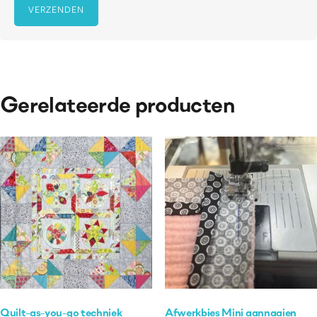
Gerelateerde producten
Quilt-as-you-go techniek
Afwerkbies Mini aannaaien