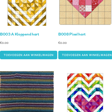
B003 A Kloppend hart
B008 Pixel hart
€
0.00
€
0.00
TOEVOEGEN AAN WINKELWAGEN
TOEVOEGEN AAN WINKELWAGEN