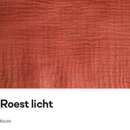
Roest licht
€
0.00