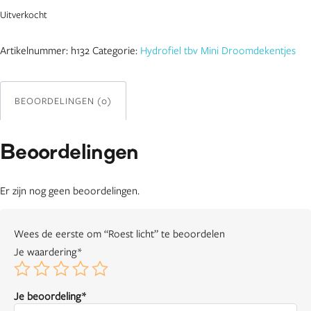
Uitverkocht
Artikelnummer:
h132
Categorie:
Hydrofiel tbv Mini Droomdekentjes
BEOORDELINGEN (0)
Beoordelingen
Er zijn nog geen beoordelingen.
Wees de eerste om “Roest licht” te beoordelen
Je waardering
*
Je beoordeling
*