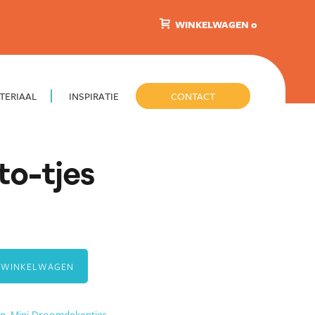
WINKELWAGEN 0
TERIAAL
INSPIRATIE
CONTACT
o-tjes
 WINKELWAGEN
en
,
Mini Droomdekentjes