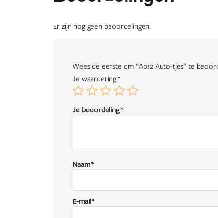
Er zijn nog geen beoordelingen.
Wees de eerste om “A012 Auto-tjes” te beoor
Je waardering
*
Je beoordeling
*
Naam
*
E-mail
*