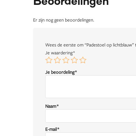
Beoordelingen
Er zijn nog geen beoordelingen.
Wees de eerste om “Padestoel op lichtblauw”
Je waardering
*
Je beoordeling
*
Naam
*
E-mail
*