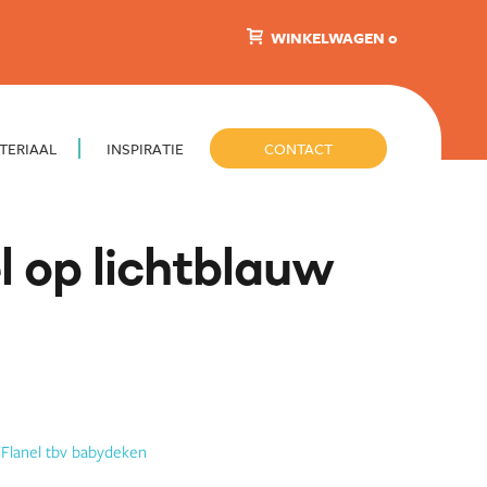
WINKELWAGEN 0
TERIAAL
INSPIRATIE
CONTACT
 op lichtblauw
:
Flanel tbv babydeken