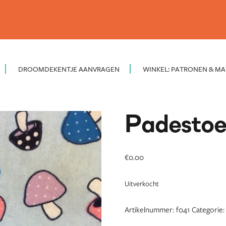
DROOMDEKENTJE AANVRAGEN
WINKEL: PATRONEN & MA
Padestoel
€
0.00
Uitverkocht
Artikelnummer:
f041
Categorie