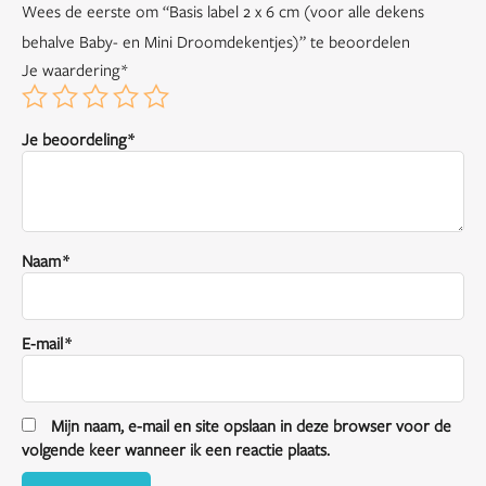
Wees de eerste om “Basis label 2 x 6 cm (voor alle dekens
aantal
behalve Baby- en Mini Droomdekentjes)” te beoordelen
Je waardering
*
Je beoordeling
*
Naam
*
E-mail
*
Mijn naam, e-mail en site opslaan in deze browser voor de
volgende keer wanneer ik een reactie plaats.