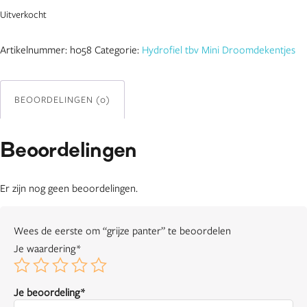
Uitverkocht
Artikelnummer:
h058
Categorie:
Hydrofiel tbv Mini Droomdekentjes
BEOORDELINGEN (0)
Beoordelingen
Er zijn nog geen beoordelingen.
Wees de eerste om “grijze panter” te beoordelen
Je waardering
*
Je beoordeling
*