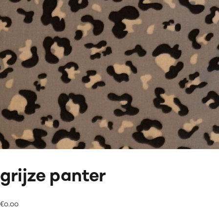
grijze panter
€
0.00