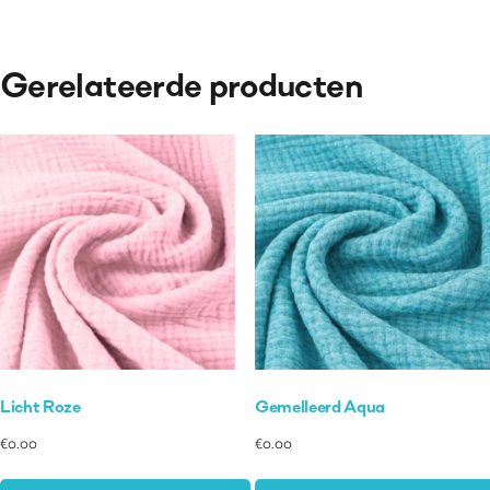
Gerelateerde producten
Licht Roze
Gemelleerd Aqua
€
0.00
€
0.00