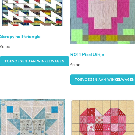
Scrapy half triangle
€
0.00
R011 Pixel Uiltje
TOEVOEGEN AAN WINKELWAGEN
€
0.00
TOEVOEGEN AAN WINKELWAGEN