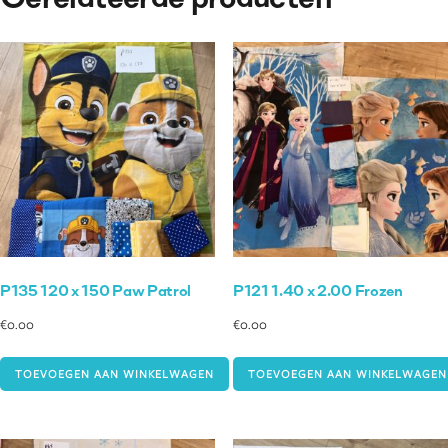
Gerelateerde producten
P135 120 x 150 Paw Patrol
P121 1.40 x 2.00 Frozen
€
0.00
€
0.00
TOEVOEGEN AAN WINKELWAGEN
TOEVOEGEN AAN WINKELWAGEN